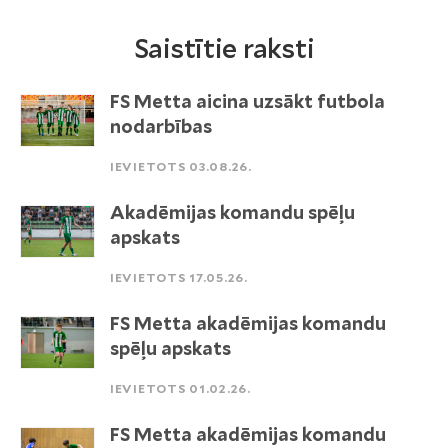
Saistītie raksti
FS Metta aicina uzsākt futbola
nodarbības
IEVIETOTS 03.08.26.
Akadēmijas komandu spēļu
apskats
IEVIETOTS 17.05.26.
FS Metta akadēmijas komandu
spēļu apskats
IEVIETOTS 01.02.26.
FS Metta akadēmijas komandu