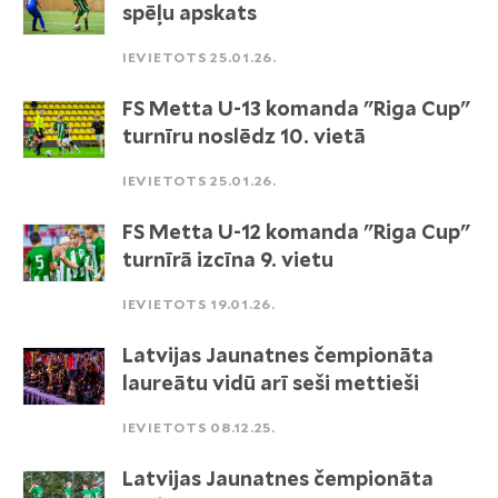
spēļu apskats
IEVIETOTS 25.01.26.
FS Metta U-13 komanda "Riga Cup"
turnīru noslēdz 10. vietā
IEVIETOTS 25.01.26.
FS Metta U-12 komanda "Riga Cup"
turnīrā izcīna 9. vietu
IEVIETOTS 19.01.26.
Latvijas Jaunatnes čempionāta
laureātu vidū arī seši mettieši
IEVIETOTS 08.12.25.
Latvijas Jaunatnes čempionāta