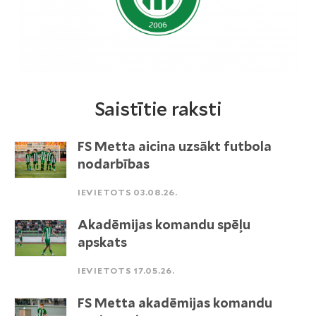
Saistītie raksti
FS Metta aicina uzsākt futbola
nodarbības
IEVIETOTS 03.08.26.
Akadēmijas komandu spēļu
apskats
IEVIETOTS 17.05.26.
FS Metta akadēmijas komandu