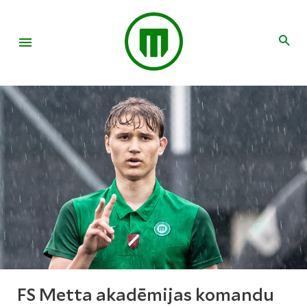
FS Metta akadēmijas komandu