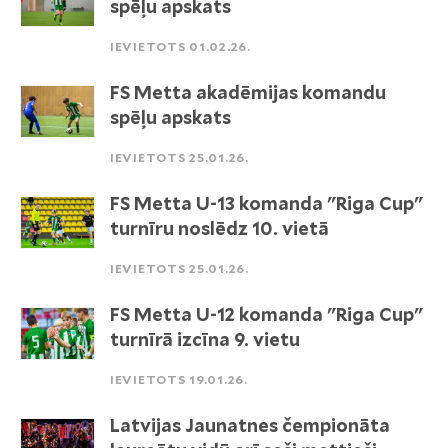
spēļu apskats
IEVIETOTS 01.02.26.
FS Metta akadēmijas komandu
spēļu apskats
IEVIETOTS 25.01.26.
FS Metta U-13 komanda "Riga Cup"
turnīru noslēdz 10. vietā
IEVIETOTS 25.01.26.
FS Metta U-12 komanda "Riga Cup"
turnīrā izcīna 9. vietu
IEVIETOTS 19.01.26.
Latvijas Jaunatnes čempionāta