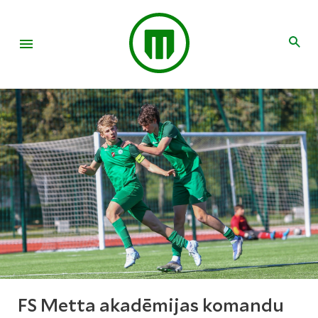
FS Metta akadēmijas komandu