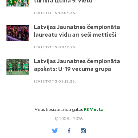
turnīrā izcīna 9. vietu
IEVIETOTS 19.01.26.
Latvijas Jaunatnes čempionāta
laureātu vidū arī seši mettieši
IEVIETOTS 08.12.25.
Latvijas Jaunatnes čempionāta
apskats: U-19 vecuma grupa
IEVIETOTS 05.12.25.
Visas tiesības aizsargātas
FS Metta
© 2008. - 2026.