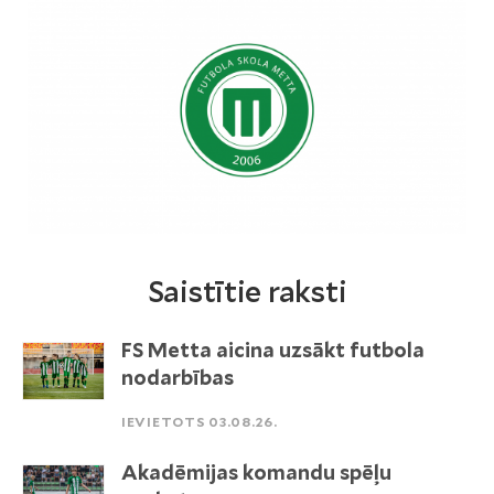
Saistītie raksti
FS Metta aicina uzsākt futbola
nodarbības
IEVIETOTS 03.08.26.
Akadēmijas komandu spēļu