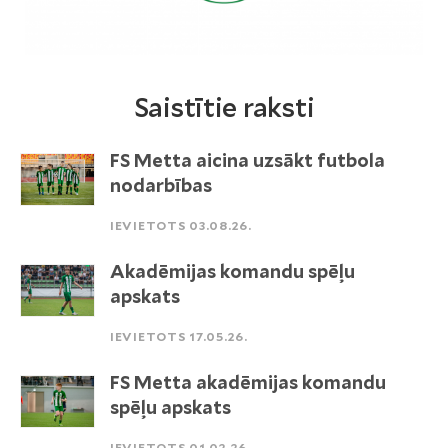
Saistītie raksti
FS Metta aicina uzsākt futbola
nodarbības
IEVIETOTS 03.08.26.
Akadēmijas komandu spēļu
apskats
IEVIETOTS 17.05.26.
FS Metta akadēmijas komandu
spēļu apskats
IEVIETOTS 01.02.26.