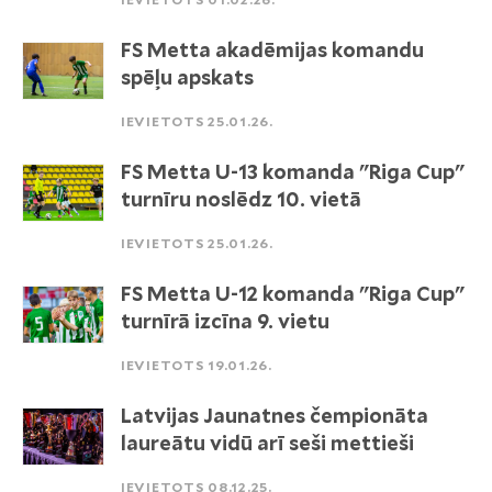
FS Metta akadēmijas komandu
spēļu apskats
IEVIETOTS 25.01.26.
FS Metta U-13 komanda "Riga Cup"
turnīru noslēdz 10. vietā
IEVIETOTS 25.01.26.
FS Metta U-12 komanda "Riga Cup"
turnīrā izcīna 9. vietu
IEVIETOTS 19.01.26.
Latvijas Jaunatnes čempionāta
laureātu vidū arī seši mettieši
IEVIETOTS 08.12.25.