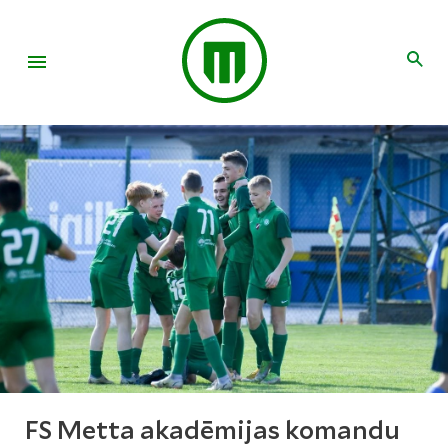
FS Metta akadēmijas komandu