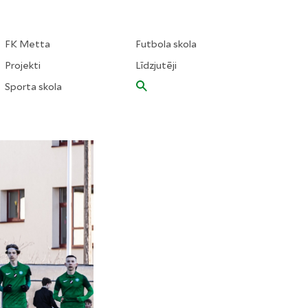
FK Metta
Futbola skola
Projekti
Līdzjutēji
Sporta skola