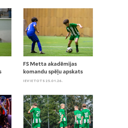
FS Metta akadēmijas
s
komandu spēļu apskats
IEVIETOTS 25.01.26.