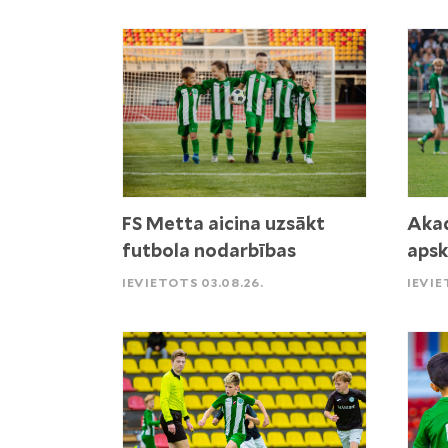
FS Metta aicina uzsākt
Akad
futbola nodarbības
apsk
IEVIETOTS 03.08.26.
IEVIE