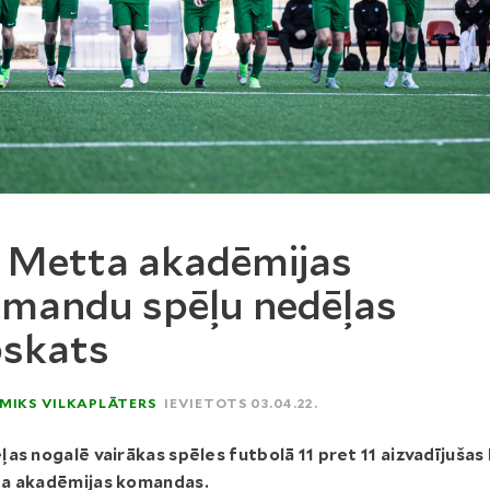
 Metta akadēmijas
mandu spēļu nedēļas
skats
MIKS VILKAPLĀTERS
IEVIETOTS 03.04.22.
as nogalē vairākas spēles futbolā 11 pret 11 aizvadījušas 
a akadēmijas komandas.