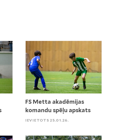
FS Metta akadēmijas
s
komandu spēļu apskats
IEVIETOTS 25.01.26.