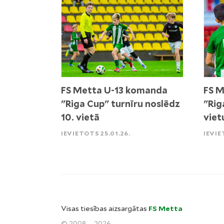
FS Metta U-13 komanda
FS M
"Riga Cup" turnīru noslēdz
"Rig
10. vietā
viet
IEVIETOTS 25.01.26.
IEVIE
Visas tiesības aizsargātas
FS Metta
© 2008. - 2026.