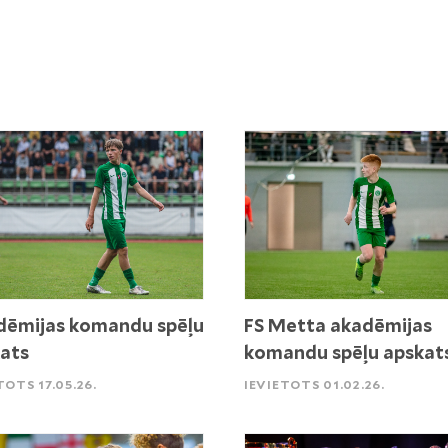
ēmijas komandu spēļu
FS Metta akadēmijas
ats
komandu spēļu apskat
TOTS 17.05.26.
IEVIETOTS 01.02.26.