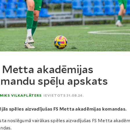
 Metta akadēmijas
mandu spēļu apskats
MIKS VILKAPLĀTERS
IEVIETOTS 31.08.24.
ējās spēles aizvadījušas FS Metta akadēmijas komandas.
ta noslēgumā vairākas spēles aizvadījušas FS Metta akadēm
ndas.