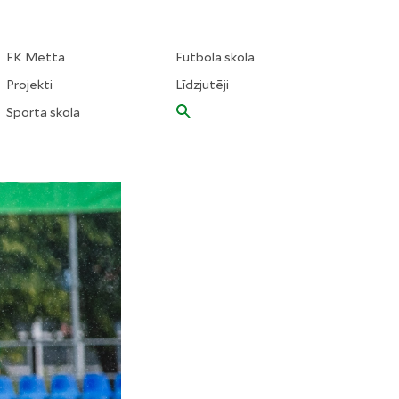
FK Metta
Futbola skola
Projekti
Līdzjutēji
Sporta skola