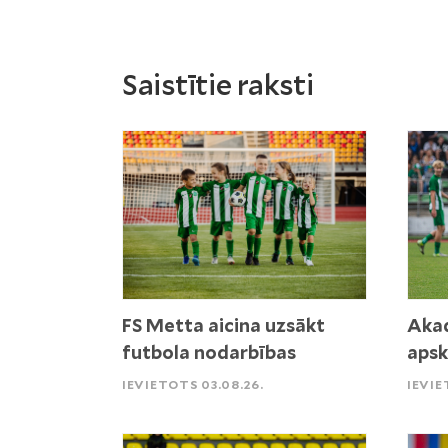
Saistītie raksti
FS Metta aicina uzsākt
Akad
futbola nodarbības
apsk
IEVIETOTS 03.08.26.
IEVIE