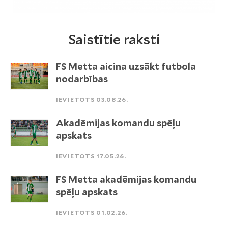
Saistītie raksti
FS Metta aicina uzsākt futbola
nodarbības
IEVIETOTS 03.08.26.
Akadēmijas komandu spēļu
apskats
IEVIETOTS 17.05.26.
FS Metta akadēmijas komandu
spēļu apskats
IEVIETOTS 01.02.26.