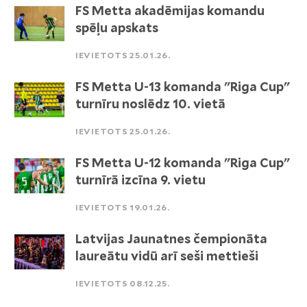
FS Metta akadēmijas komandu
spēļu apskats
IEVIETOTS 25.01.26.
FS Metta U-13 komanda "Riga Cup"
turnīru noslēdz 10. vietā
IEVIETOTS 25.01.26.
FS Metta U-12 komanda "Riga Cup"
turnīrā izcīna 9. vietu
IEVIETOTS 19.01.26.
Latvijas Jaunatnes čempionāta
laureātu vidū arī seši mettieši
IEVIETOTS 08.12.25.