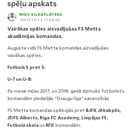
spēļu apskats
MIKS VILKAPLĀTERS
IEVIETOTS 17.08.25.
Vairākas spēles aizvadījušas FS Metta
akadēmijas komandas.
Augusta vidū FS Metta komandas aizvadījušas
vairākas spēles.
Futbols 5 pret 5:
U-7 un U-8:
Pa vienai mūsu 2017. un 2018. gadā dzimušo futbolistu
komandām piedalījās “Draugu līga” sacensībās.
FS Metta komandas spēkojās pret
BJFK Jēkabpils,
JDFS Alberts, Riga FC Academy, Liepājas FS,
Futbola skola
un
RFK
komandām.