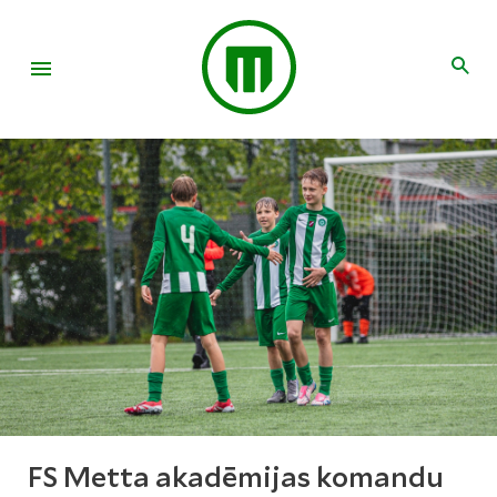
FS Metta akadēmijas komandu