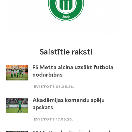
Saistītie raksti
FS Metta aicina uzsākt futbola
nodarbības
IEVIETOTS 03.08.26.
Akadēmijas komandu spēļu
apskats
IEVIETOTS 17.05.26.