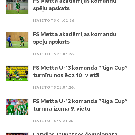
FS Metta akadēmijas komandu
spēļu apskats
IEVIETOTS 01.02.26.
FS Metta akadēmijas komandu
spēļu apskats
IEVIETOTS 25.01.26.
FS Metta U-13 komanda "Riga Cup"
turnīru noslēdz 10. vietā
IEVIETOTS 25.01.26.
FS Metta U-12 komanda "Riga Cup"
turnīrā izcīna 9. vietu
IEVIETOTS 19.01.26.
Latvijas Jaunatnes čempionāta