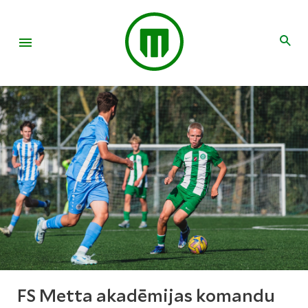
FS Metta akadēmijas komandu