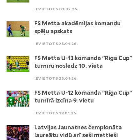
IEVIETOTS 01.02.26.
FS Metta akadēmijas komandu
spēļu apskats
IEVIETOTS 25.01.26.
FS Metta U-13 komanda "Riga Cup"
turnīru noslēdz 10. vietā
IEVIETOTS 25.01.26.
FS Metta U-12 komanda "Riga Cup"
turnīrā izcīna 9. vietu
IEVIETOTS 19.01.26.
Latvijas Jaunatnes čempionāta
laureātu vidū arī seši mettieši