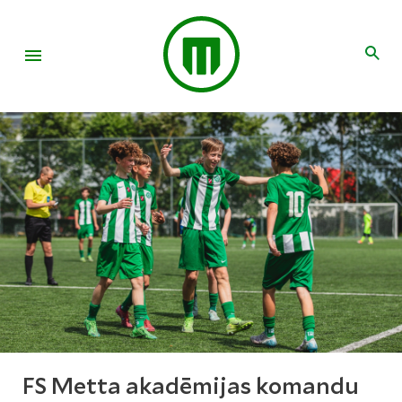
FS Metta akadēmijas komandu