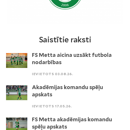
Saistītie raksti
FS Metta aicina uzsākt futbola
nodarbības
IEVIETOTS 03.08.26.
Akadēmijas komandu spēļu
apskats
IEVIETOTS 17.05.26.
FS Metta akadēmijas komandu
spēļu apskats