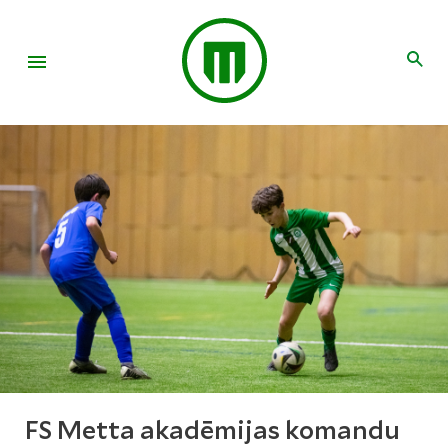
FS Metta akadēmijas komandu