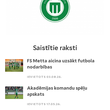
Saistītie raksti
FS Metta aicina uzsākt futbola
nodarbības
IEVIETOTS 03.08.26.
Akadēmijas komandu spēļu
apskats
IEVIETOTS 17.05.26.