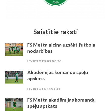
Saistītie raksti
FS Metta aicina uzsākt futbola
nodarbības
IEVIETOTS 03.08.26.
Akadēmijas komandu spēļu
apskats
IEVIETOTS 17.05.26.
FS Metta akadēmijas komandu
spēļu apskats