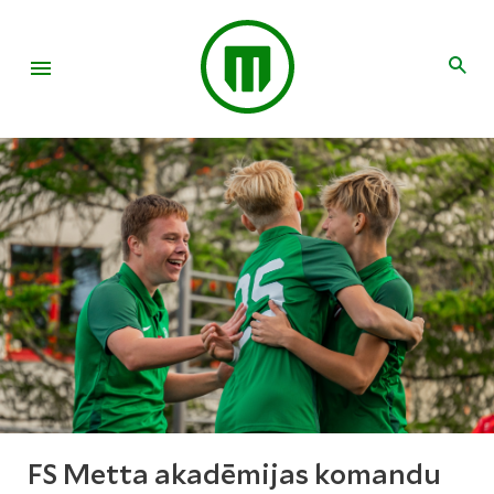
FS Metta akadēmijas komandu