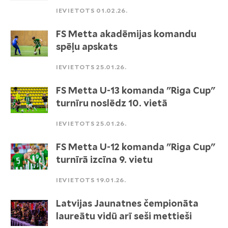
IEVIETOTS 01.02.26.
FS Metta akadēmijas komandu
spēļu apskats
IEVIETOTS 25.01.26.
FS Metta U-13 komanda "Riga Cup"
turnīru noslēdz 10. vietā
IEVIETOTS 25.01.26.
FS Metta U-12 komanda "Riga Cup"
turnīrā izcīna 9. vietu
IEVIETOTS 19.01.26.
Latvijas Jaunatnes čempionāta
laureātu vidū arī seši mettieši