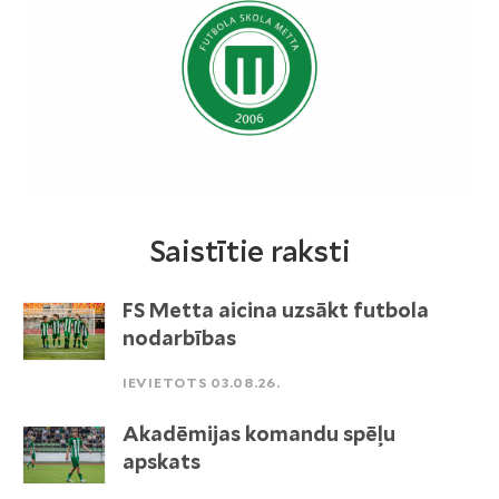
Saistītie raksti
FS Metta aicina uzsākt futbola
nodarbības
IEVIETOTS 03.08.26.
Akadēmijas komandu spēļu
apskats