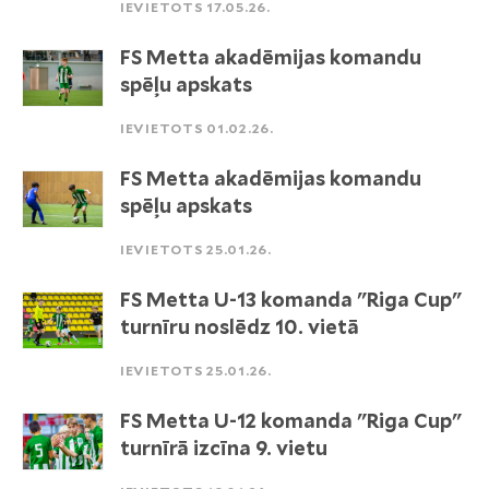
IEVIETOTS 17.05.26.
FS Metta akadēmijas komandu
spēļu apskats
IEVIETOTS 01.02.26.
FS Metta akadēmijas komandu
spēļu apskats
IEVIETOTS 25.01.26.
FS Metta U-13 komanda "Riga Cup"
turnīru noslēdz 10. vietā
IEVIETOTS 25.01.26.
FS Metta U-12 komanda "Riga Cup"
turnīrā izcīna 9. vietu