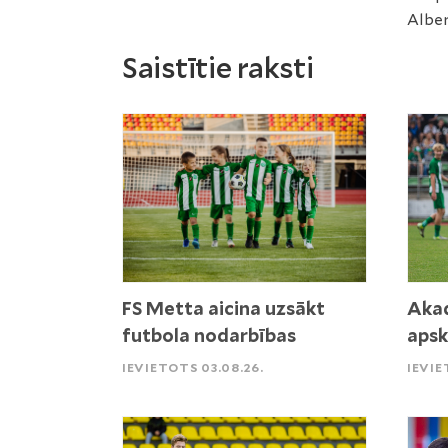
Alber
Saistītie raksti
FS Metta aicina uzsākt
Akad
futbola nodarbības
apsk
IEVIETOTS 03.08.26.
IEVIE