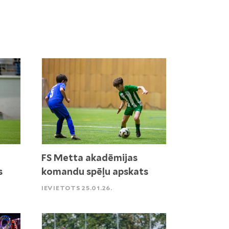
FS Metta akadēmijas
s
komandu spēļu apskats
IEVIETOTS 25.01.26.