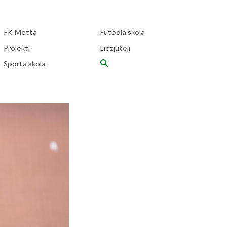
FK Metta
Futbola skola
Projekti
Līdzjutēji
Sporta skola