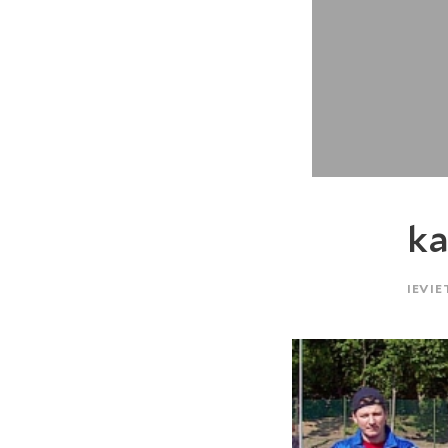
ka
IEVIE