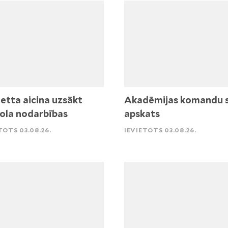
etta aicina uzsākt
Akadēmijas komandu 
ola nodarbības
apskats
TOTS 03.08.26.
IEVIETOTS 03.08.26.