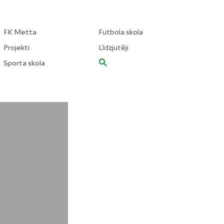
FK Metta
Futbola skola
Projekti
Līdzjutēji
Sporta skola