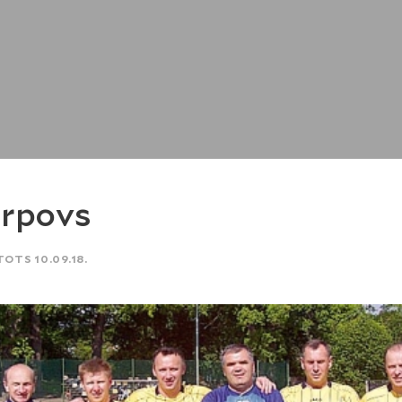
rpovs
TOTS 10.09.18.