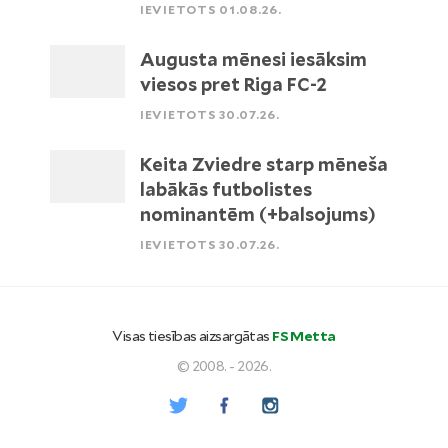
IEVIETOTS 01.08.26.
Augusta mēnesi iesāksim
viesos pret Riga FC-2
IEVIETOTS 30.07.26.
Keita Zviedre starp mēneša
labākās futbolistes
nominantēm (+balsojums)
IEVIETOTS 30.07.26.
Visas tiesības aizsargātas
FS Metta
© 2008. - 2026.