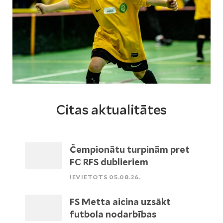
Citas aktualitātes
Čempionātu turpinām pret
FC RFS dublieriem
IEVIETOTS 05.08.26.
FS Metta aicina uzsākt
futbola nodarbības