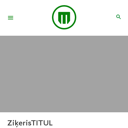
ZiķerisTITUL