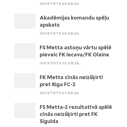
IEVIETOTS 03.08.26.
Akadēmijas komandu spēļu
apskats
IEVIETOTS 03.08.26.
FS Metta astoņu vārtu spēlē
pieveic FK Iecava/FK Olaine
IEVIETOTS 02.08.26.
FK Metta cīnās neizšķirti
pret Riga FC-2
IEVIETOTS 01.08.26.
FS Metta-2 rezultatīvā spēlē
cīnās neizšķirti pret FK
Sigulda