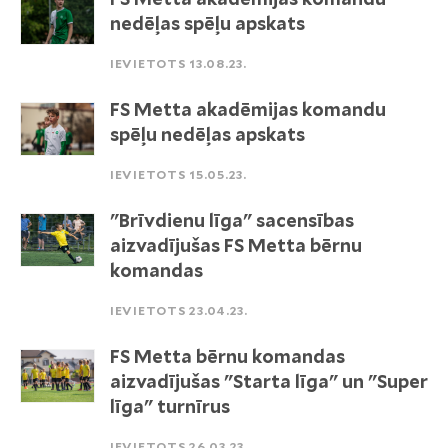
nedēļas spēļu apskats
IEVIETOTS 13.08.23.
FS Metta akadēmijas komandu
spēļu nedēļas apskats
IEVIETOTS 15.05.23.
"Brīvdienu līga" sacensības
aizvadījušas FS Metta bērnu
komandas
IEVIETOTS 23.04.23.
FS Metta bērnu komandas
aizvadījušas "Starta līga" un "Super
līga" turnīrus
IEVIETOTS 26.03.23.