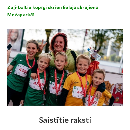
Zaļi-baltie kopīgi skrien lielajā skrējienā
Mežaparkā!
Saistītie raksti