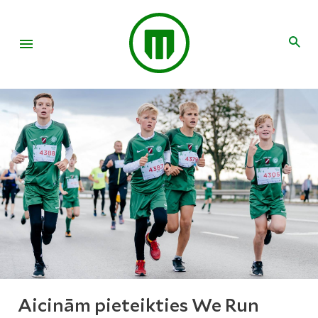
Aicinām pieteikties We Run