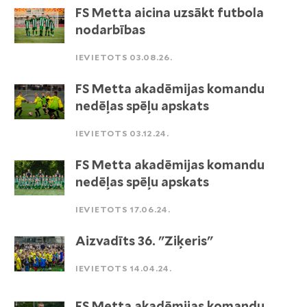
FS Metta aicina uzsākt futbola
nodarbības
IEVIETOTS 03.08.26.
FS Metta akadēmijas komandu
nedēļas spēļu apskats
IEVIETOTS 03.12.24.
FS Metta akadēmijas komandu
nedēļas spēļu apskats
IEVIETOTS 17.06.24.
Aizvadīts 36. "Ziķeris"
IEVIETOTS 14.04.24.
FS Metta akadēmijas komandu