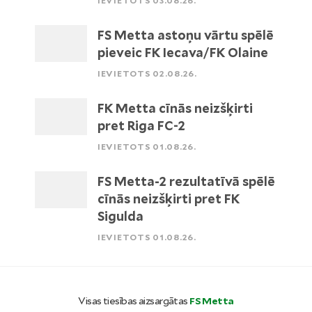
IEVIETOTS 03.08.26.
FS Metta astoņu vārtu spēlē
pieveic FK Iecava/FK Olaine
IEVIETOTS 02.08.26.
FK Metta cīnās neizšķirti
pret Riga FC-2
IEVIETOTS 01.08.26.
FS Metta-2 rezultatīvā spēlē
cīnās neizšķirti pret FK
Sigulda
IEVIETOTS 01.08.26.
Visas tiesības aizsargātas
FS Metta