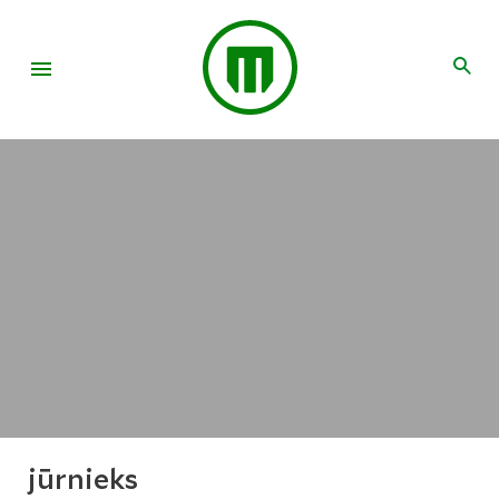
jūrnieks