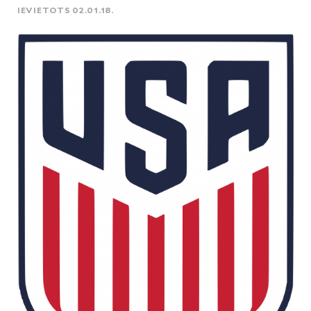
IEVIETOTS 02.01.18.