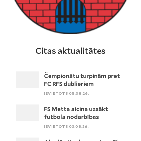
Citas aktualitātes
Čempionātu turpinām pret
FC RFS dublieriem
IEVIETOTS 05.08.26.
FS Metta aicina uzsākt
futbola nodarbības
IEVIETOTS 03.08.26.