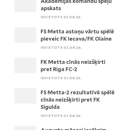
Akadēmijas komandu spēļu
apskats
IEVIETOTS 03.08.26.
FS Metta astoņu vārtu spēlē
pieveic FK Iecava/FK Olaine
IEVIETOTS 02.08.26.
FK Metta cīnās neizšķirti
pret Riga FC-2
IEVIETOTS 01.08.26.
FS Metta-2 rezultatīvā spēlē
cīnās neizšķirti pret FK
Sigulda
IEVIETOTS 01.08.26.