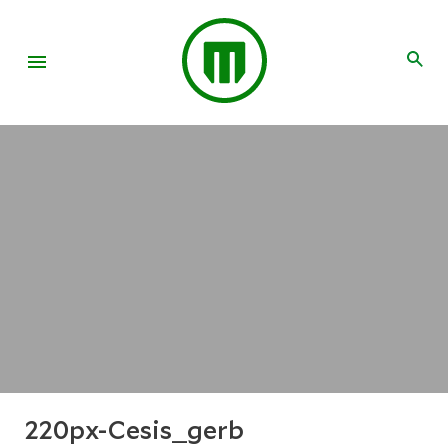
220px-Cesis_gerb