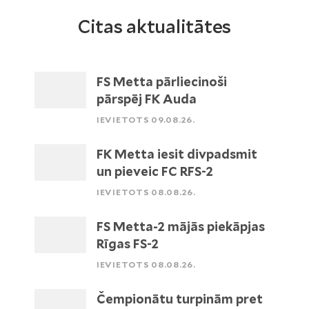
Citas aktualitātes
FS Metta pārliecinoši
pārspēj FK Auda
IEVIETOTS 09.08.26.
FK Metta iesit divpadsmit
un pieveic FC RFS-2
IEVIETOTS 08.08.26.
FS Metta-2 mājās piekāpjas
Rīgas FS-2
IEVIETOTS 08.08.26.
Čempionātu turpinām pret