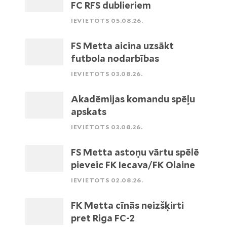
FC RFS dublieriem
IEVIETOTS 05.08.26.
FS Metta aicina uzsākt
futbola nodarbības
IEVIETOTS 03.08.26.
Akadēmijas komandu spēļu
apskats
IEVIETOTS 03.08.26.
FS Metta astoņu vārtu spēlē
pieveic FK Iecava/FK Olaine
IEVIETOTS 02.08.26.
FK Metta cīnās neizšķirti
pret Riga FC-2