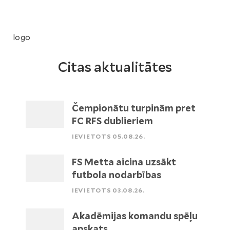
logo
Citas aktualitātes
Čempionātu turpinām pret
FC RFS dublieriem
IEVIETOTS 05.08.26.
FS Metta aicina uzsākt
futbola nodarbības
IEVIETOTS 03.08.26.
Akadēmijas komandu spēļu
apskats