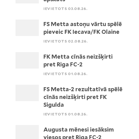
IEVIETOTS 03.08.26.
FS Metta astoņu vārtu spēlē
pieveic FK Iecava/FK Olaine
IEVIETOTS 02.08.26.
FK Metta cīnās neizšķirti
pret Riga FC-2
IEVIETOTS 01.08.26.
FS Metta-2 rezultatīvā spēlē
cīnās neizšķirti pret FK
Sigulda
IEVIETOTS 01.08.26.
Augusta mēnesi iesāksim
viesos pret Riga FC-2