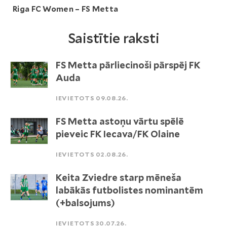
Riga FC Women – FS Metta
Saistītie raksti
FS Metta pārliecinoši pārspēj FK
Auda
IEVIETOTS 09.08.26.
FS Metta astoņu vārtu spēlē
pieveic FK Iecava/FK Olaine
IEVIETOTS 02.08.26.
Keita Zviedre starp mēneša
labākās futbolistes nominantēm
(+balsojums)
IEVIETOTS 30.07.26.