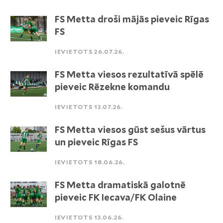
FS Metta droši mājās pieveic Rīgas
FS
IEVIETOTS 26.07.26.
FS Metta viesos rezultatīvā spēlē
pieveic Rēzekne komandu
IEVIETOTS 13.07.26.
FS Metta viesos gūst sešus vārtus
un pieveic Rīgas FS
IEVIETOTS 18.06.26.
FS Metta dramatiskā galotnē
pieveic FK Iecava/FK Olaine
IEVIETOTS 13.06.26.