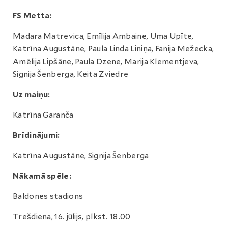
FS Metta:
Madara Matrevica, Emīlija Ambaine, Uma Upīte,
Katrīna Augustāne, Paula Linda Liniņa, Fanija Mežecka,
Amēlija Lipšāne, Paula Dzene, Marija Klementjeva,
Signija Šenberga, Keita Zviedre
Uz maiņu:
Katrīna Garanča
Brīdinājumi:
Katrīna Augustāne, Signija Šenberga
Nākamā spēle:
Baldones stadions
Trešdiena, 16. jūlijs, plkst. 18.00