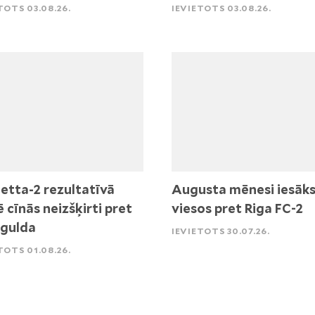
TOTS 03.08.26.
IEVIETOTS 03.08.26.
etta-2 rezultatīvā
Augusta mēnesi iesāk
ē cīnās neizšķirti pret
viesos pret Riga FC-2
igulda
IEVIETOTS 30.07.26.
TOTS 01.08.26.