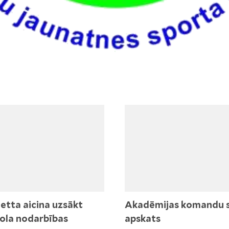
etta aicina uzsākt
Akadēmijas komandu 
ola nodarbības
apskats