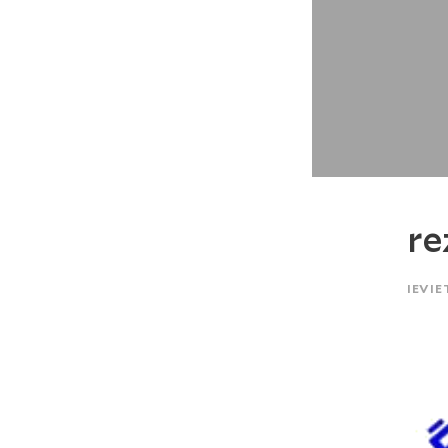
re
IEVIE