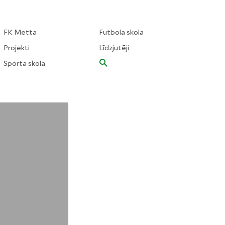
FK Metta
Futbola skola
Projekti
Līdzjutēji
Sporta skola