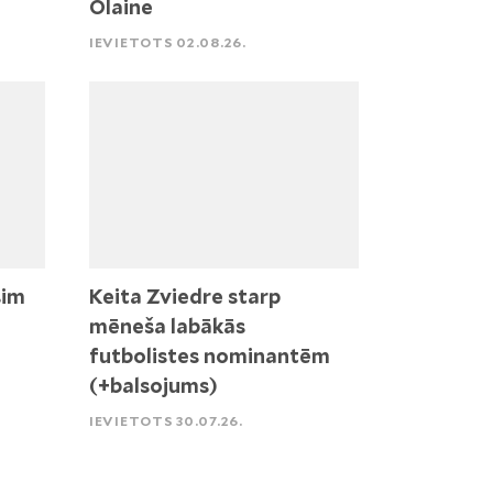
Olaine
IEVIETOTS 02.08.26.
sim
Keita Zviedre starp
mēneša labākās
futbolistes nominantēm
(+balsojums)
IEVIETOTS 30.07.26.