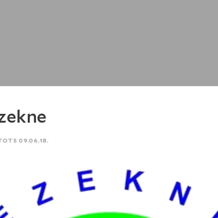
zekne
TOTS 09.06.18.