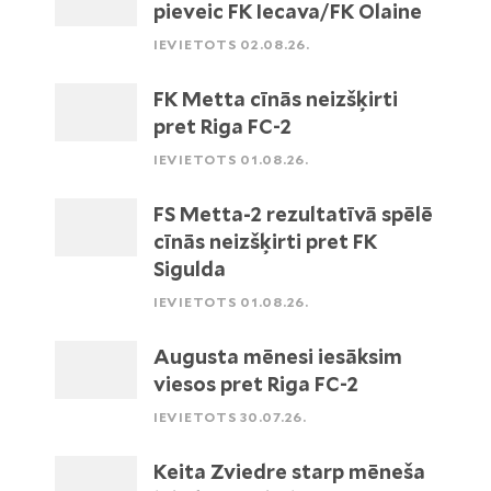
pieveic FK Iecava/FK Olaine
IEVIETOTS 02.08.26.
FK Metta cīnās neizšķirti
pret Riga FC-2
IEVIETOTS 01.08.26.
FS Metta-2 rezultatīvā spēlē
cīnās neizšķirti pret FK
Sigulda
IEVIETOTS 01.08.26.
Augusta mēnesi iesāksim
viesos pret Riga FC-2
IEVIETOTS 30.07.26.
Keita Zviedre starp mēneša