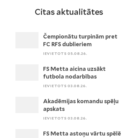
Citas aktualitātes
Čempionātu turpinām pret
FC RFS dublieriem
IEVIETOTS 05.08.26.
FS Metta aicina uzsākt
futbola nodarbības
IEVIETOTS 03.08.26.
Akadēmijas komandu spēļu
apskats
IEVIETOTS 03.08.26.
FS Metta astoņu vārtu spēlē