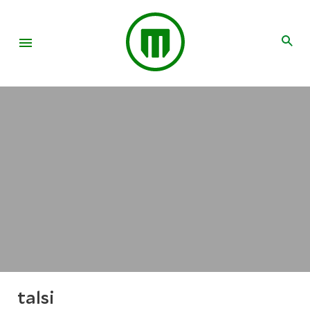
talsi