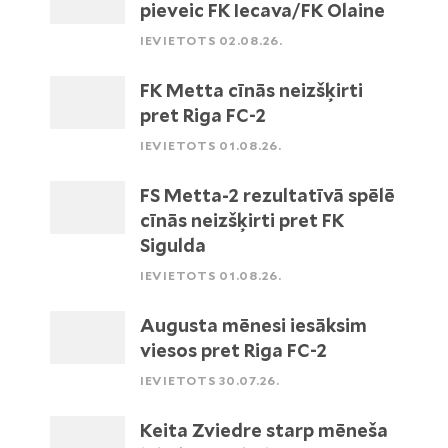
pieveic FK Iecava/FK Olaine
IEVIETOTS 02.08.26.
FK Metta cīnās neizšķirti
pret Riga FC-2
IEVIETOTS 01.08.26.
FS Metta-2 rezultatīvā spēlē
cīnās neizšķirti pret FK
Sigulda
IEVIETOTS 01.08.26.
Augusta mēnesi iesāksim
viesos pret Riga FC-2
IEVIETOTS 30.07.26.
Keita Zviedre starp mēneša