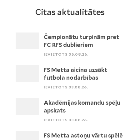
Citas aktualitātes
Čempionātu turpinām pret
FC RFS dublieriem
IEVIETOTS 05.08.26.
FS Metta aicina uzsākt
futbola nodarbības
IEVIETOTS 03.08.26.
Akadēmijas komandu spēļu
apskats
IEVIETOTS 03.08.26.
FS Metta astoņu vārtu spēlē