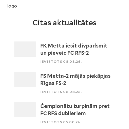
logo
Citas aktualitātes
FK Metta iesit divpadsmit
un pieveic FC RFS-2
IEVIETOTS 08.08.26.
FS Metta-2 mājās piekāpjas
Rīgas FS-2
IEVIETOTS 08.08.26.
Čempionātu turpinām pret
FC RFS dublieriem
IEVIETOTS 05.08.26.