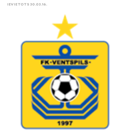
IEVIETOTS 30.03.16.