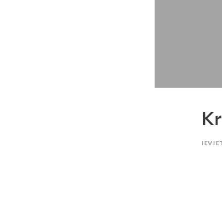
Kr
IEVIE