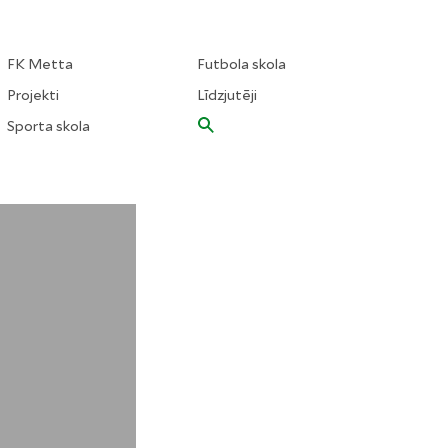
FK Metta
Futbola skola
Projekti
Līdzjutēji
Sporta skola