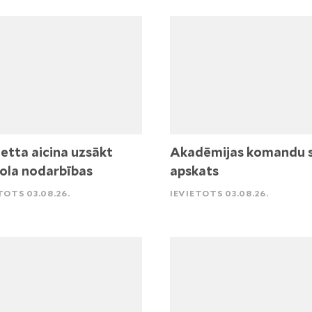
etta aicina uzsākt
Akadēmijas komandu 
ola nodarbības
apskats
TOTS 03.08.26.
IEVIETOTS 03.08.26.