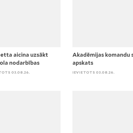
etta aicina uzsākt
Akadēmijas komandu 
ola nodarbības
apskats
TOTS 03.08.26.
IEVIETOTS 03.08.26.