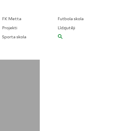
FK Metta
Futbola skola
Projekti
Līdzjutēji
Sporta skola