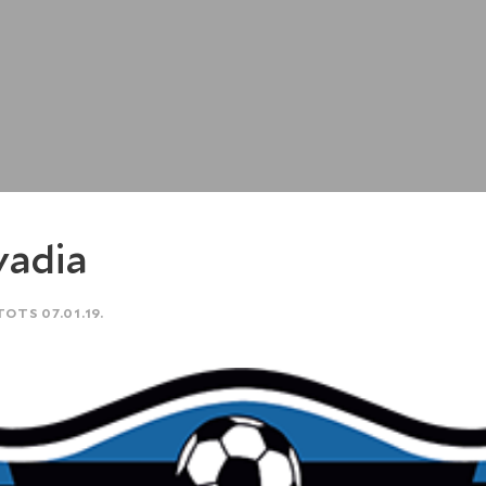
vadia
TOTS 07.01.19.