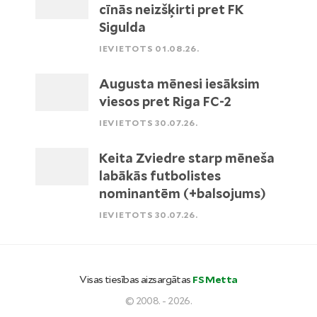
cīnās neizšķirti pret FK
Sigulda
IEVIETOTS 01.08.26.
Augusta mēnesi iesāksim
viesos pret Riga FC-2
IEVIETOTS 30.07.26.
Keita Zviedre starp mēneša
labākās futbolistes
nominantēm (+balsojums)
IEVIETOTS 30.07.26.
Visas tiesības aizsargātas
FS Metta
© 2008. - 2026.