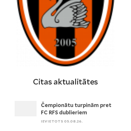
Citas aktualitātes
Čempionātu turpinām pret
FC RFS dublieriem
IEVIETOTS 05.08.26.