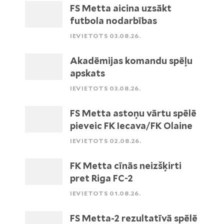
FS Metta aicina uzsākt
futbola nodarbības
IEVIETOTS 03.08.26.
Akadēmijas komandu spēļu
apskats
IEVIETOTS 03.08.26.
FS Metta astoņu vārtu spēlē
pieveic FK Iecava/FK Olaine
IEVIETOTS 02.08.26.
FK Metta cīnās neizšķirti
pret Riga FC-2
IEVIETOTS 01.08.26.
FS Metta-2 rezultatīvā spēlē