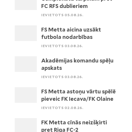
FC RFS dublieriem
IEVIETOTS 05.08.26.
FS Metta aicina uzsākt
futbola nodarbības
IEVIETOTS 03.08.26.
Akadēmijas komandu spēļu
apskats
IEVIETOTS 03.08.26.
FS Metta astoņu vārtu spēlē
pieveic FK Iecava/FK Olaine
IEVIETOTS 02.08.26.
FK Metta cīnās neizšķirti
pret Riga FC-2