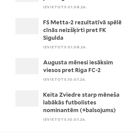
IEVIETOTS 01.08.26.
FS Metta-2 rezultatīvā spēlē
cīnās neizšķirti pret FK
Sigulda
IEVIETOTS 01.08.26.
Augusta mēnesi iesāksim
viesos pret Riga FC-2
IEVIETOTS 30.07.26.
Keita Zviedre starp mēneša
labākās futbolistes
nominantēm (+balsojums)
IEVIETOTS 30.07.26.