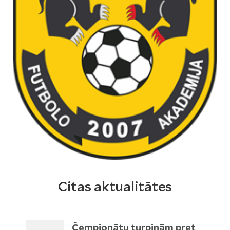
Citas aktualitātes
Čempionātu turpinām pret