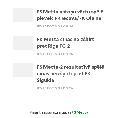
FS Metta astoņu vārtu spēlē
pieveic FK Iecava/FK Olaine
IEVIETOTS 02.08.26.
FK Metta cīnās neizšķirti
pret Riga FC-2
IEVIETOTS 01.08.26.
FS Metta-2 rezultatīvā spēlē
cīnās neizšķirti pret FK
Sigulda
IEVIETOTS 01.08.26.
Visas tiesības aizsargātas
FS Metta