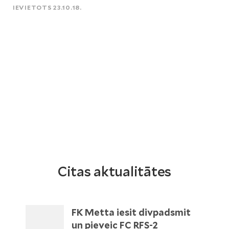
IEVIETOTS 23.10.18.
Citas aktualitātes
FK Metta iesit divpadsmit
un pieveic FC RFS-2