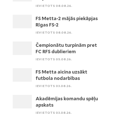
IEVIETOTS 08.08.26.
FS Metta-2 mājās piekāpjas
Rīgas FS-2
IEVIETOTS 08.08.26.
Čempionātu turpinām pret
FC RFS dublieriem
IEVIETOTS 05.08.26.
FS Metta aicina uzsākt
futbola nodarbības
IEVIETOTS 03.08.26.
Akadēmijas komandu spēļu
apskats
IEVIETOTS 03.08.26.