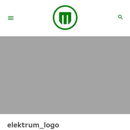
elektrum_logo