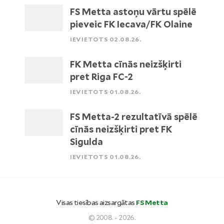
FS Metta astoņu vārtu spēlē
pieveic FK Iecava/FK Olaine
IEVIETOTS 02.08.26.
FK Metta cīnās neizšķirti
pret Riga FC-2
IEVIETOTS 01.08.26.
FS Metta-2 rezultatīvā spēlē
cīnās neizšķirti pret FK
Sigulda
IEVIETOTS 01.08.26.
Visas tiesības aizsargātas
FS Metta
© 2008. - 2026.