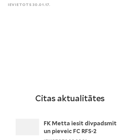
IEVIETOTS 30.01.17.
Citas aktualitātes
FK Metta iesit divpadsmit
un pieveic FC RFS-2