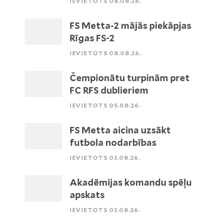
IEVIETOTS 08.08.26.
FS Metta-2 mājās piekāpjas
Rīgas FS-2
IEVIETOTS 08.08.26.
Čempionātu turpinām pret
FC RFS dublieriem
IEVIETOTS 05.08.26.
FS Metta aicina uzsākt
futbola nodarbības
IEVIETOTS 03.08.26.
Akadēmijas komandu spēļu
apskats
IEVIETOTS 03.08.26.