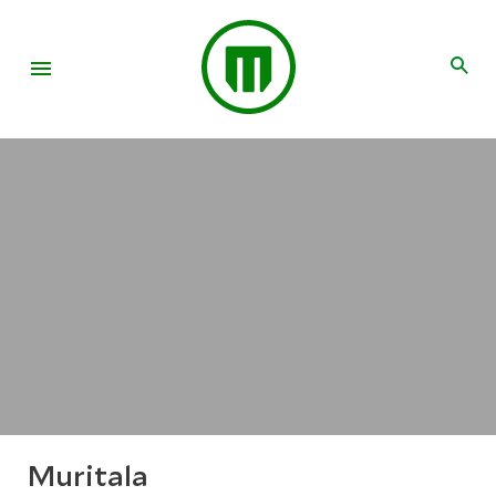
Muritala