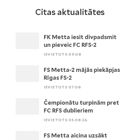
Citas aktualitātes
FK Metta iesit divpadsmit
un pieveic FC RFS-2
IEVIETOTS 09:08
FS Metta-2 mājās piekāpjas
Rīgas FS-2
IEVIETOTS 07:08
Čempionātu turpinām pret
FC RFS dublieriem
IEVIETOTS 05.08.26.
FS Metta aicina uzsākt