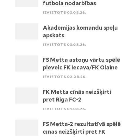
futbola nodarbības
IEVIETOTS 03.08.26.
Akadēmijas komandu spēļu
apskats
IEVIETOTS 03.08.26.
FS Metta astoņu vārtu spēlē
pieveic FK Iecava/FK Olaine
IEVIETOTS 02.08.26.
FK Metta cīnās neizšķirti
pret Riga FC-2
IEVIETOTS 01.08.26.
FS Metta-2 rezultatīvā spēlē
cīnās neizšķirti pret FK