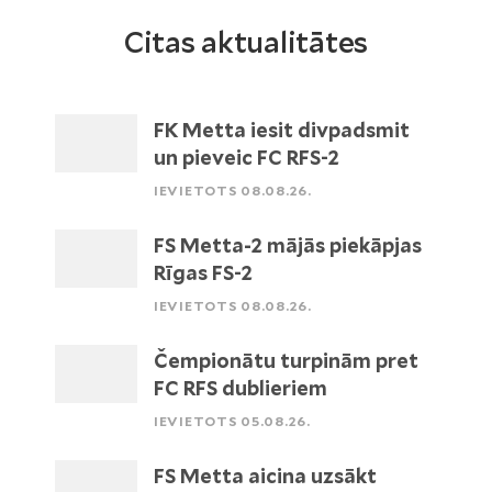
Citas aktualitātes
FK Metta iesit divpadsmit
un pieveic FC RFS-2
IEVIETOTS 08.08.26.
FS Metta-2 mājās piekāpjas
Rīgas FS-2
IEVIETOTS 08.08.26.
Čempionātu turpinām pret
FC RFS dublieriem
IEVIETOTS 05.08.26.
FS Metta aicina uzsākt