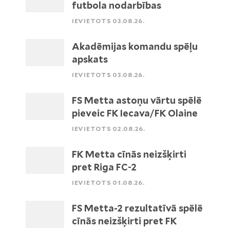
futbola nodarbības
IEVIETOTS 03.08.26.
Akadēmijas komandu spēļu
apskats
IEVIETOTS 03.08.26.
FS Metta astoņu vārtu spēlē
pieveic FK Iecava/FK Olaine
IEVIETOTS 02.08.26.
FK Metta cīnās neizšķirti
pret Riga FC-2
IEVIETOTS 01.08.26.
FS Metta-2 rezultatīvā spēlē
cīnās neizšķirti pret FK