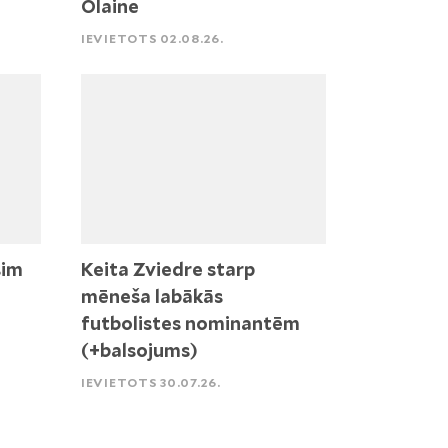
Olaine
IEVIETOTS 02.08.26.
sim
Keita Zviedre starp
mēneša labākās
futbolistes nominantēm
(+balsojums)
IEVIETOTS 30.07.26.