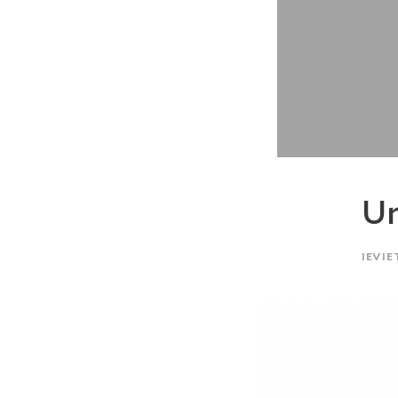
Un
IEVIE