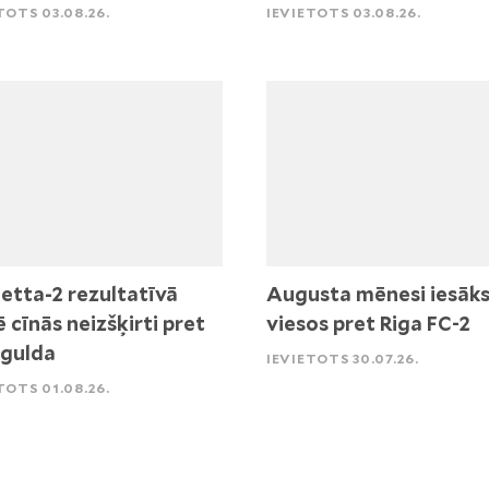
TOTS 03.08.26.
IEVIETOTS 03.08.26.
etta-2 rezultatīvā
Augusta mēnesi iesāk
ē cīnās neizšķirti pret
viesos pret Riga FC-2
igulda
IEVIETOTS 30.07.26.
TOTS 01.08.26.