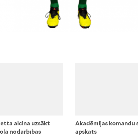
etta aicina uzsākt
Akadēmijas komandu 
ola nodarbības
apskats