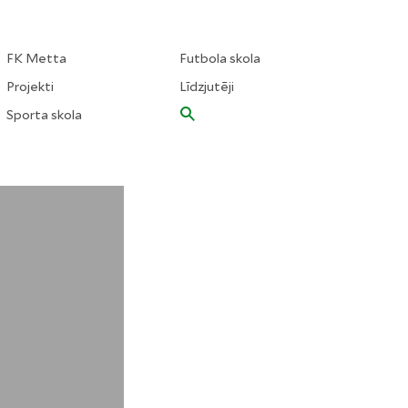
FK Metta
Futbola skola
Projekti
Līdzjutēji
Sporta skola