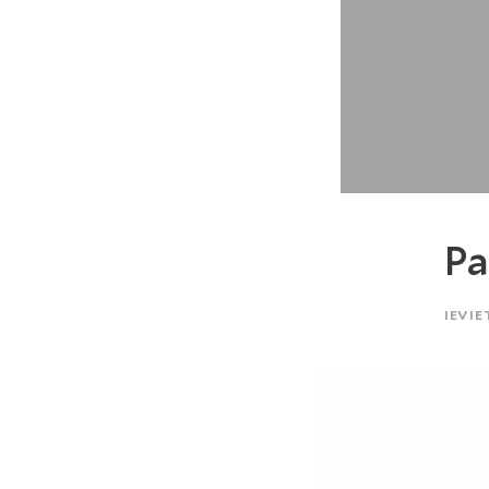
Pa
IEVIE