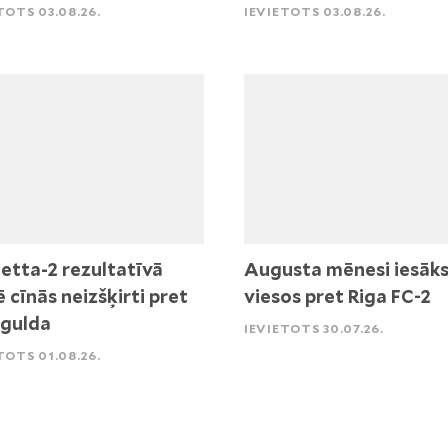
TOTS 03.08.26.
IEVIETOTS 03.08.26.
etta-2 rezultatīvā
Augusta mēnesi iesāk
ē cīnās neizšķirti pret
viesos pret Riga FC-2
igulda
IEVIETOTS 30.07.26.
TOTS 01.08.26.