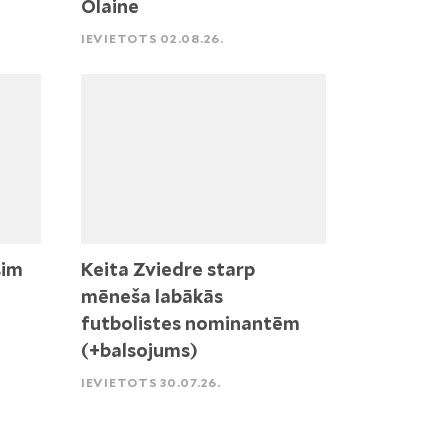
Olaine
IEVIETOTS 02.08.26.
sim
Keita Zviedre starp
mēneša labākās
futbolistes nominantēm
(+balsojums)
IEVIETOTS 30.07.26.