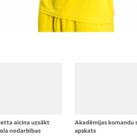
etta aicina uzsākt
Akadēmijas komandu 
ola nodarbības
apskats