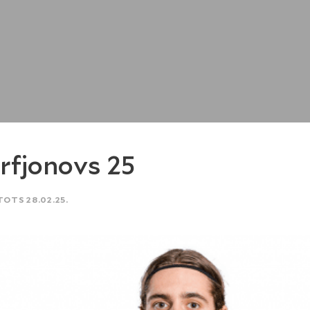
rfjonovs 25
TOTS 28.02.25.