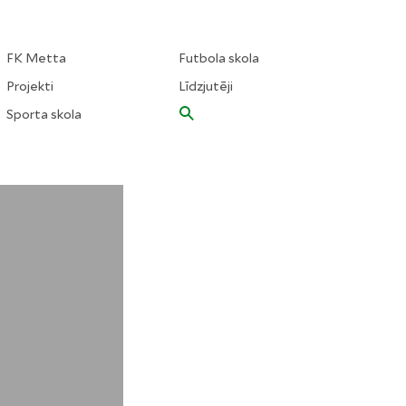
FK Metta
Futbola skola
Projekti
Līdzjutēji
Sporta skola