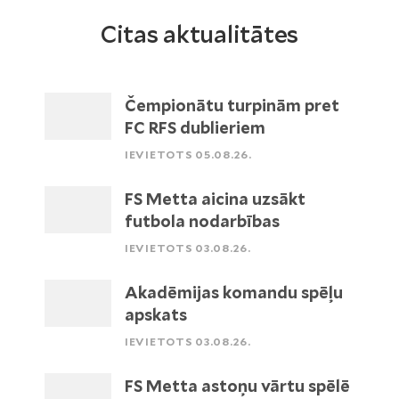
Citas aktualitātes
Čempionātu turpinām pret
FC RFS dublieriem
IEVIETOTS 05.08.26.
FS Metta aicina uzsākt
futbola nodarbības
IEVIETOTS 03.08.26.
Akadēmijas komandu spēļu
apskats
IEVIETOTS 03.08.26.
FS Metta astoņu vārtu spēlē