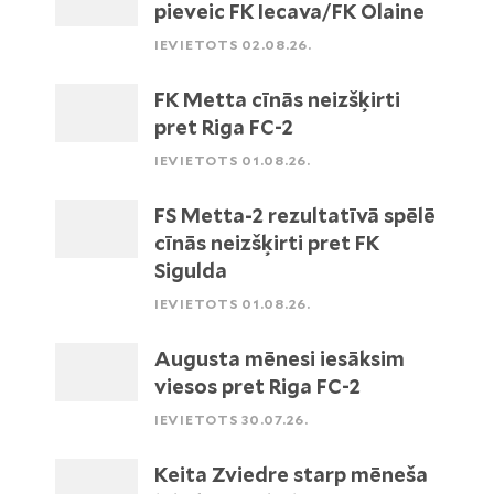
pieveic FK Iecava/FK Olaine
IEVIETOTS 02.08.26.
FK Metta cīnās neizšķirti
pret Riga FC-2
IEVIETOTS 01.08.26.
FS Metta-2 rezultatīvā spēlē
cīnās neizšķirti pret FK
Sigulda
IEVIETOTS 01.08.26.
Augusta mēnesi iesāksim
viesos pret Riga FC-2
IEVIETOTS 30.07.26.
Keita Zviedre starp mēneša