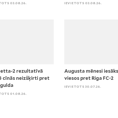
TOTS 03.08.26.
IEVIETOTS 03.08.26.
etta-2 rezultatīvā
Augusta mēnesi iesāk
ē cīnās neizšķirti pret
viesos pret Riga FC-2
igulda
IEVIETOTS 30.07.26.
TOTS 01.08.26.