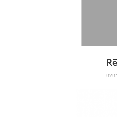
Rē
IEVIE