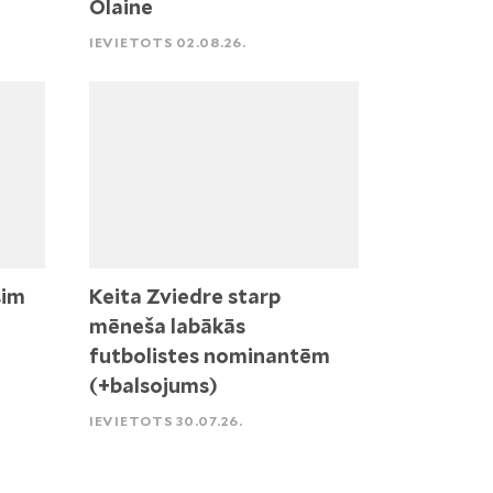
Olaine
IEVIETOTS 02.08.26.
sim
Keita Zviedre starp
mēneša labākās
futbolistes nominantēm
(+balsojums)
IEVIETOTS 30.07.26.