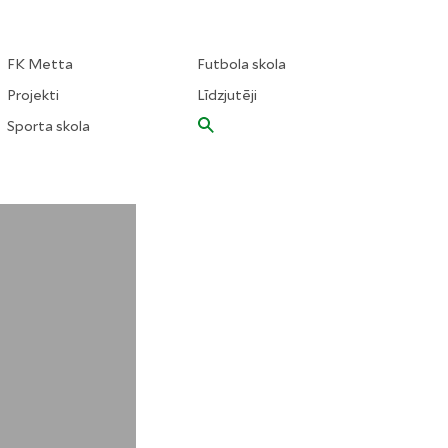
FK Metta
Futbola skola
Projekti
Līdzjutēji
Sporta skola