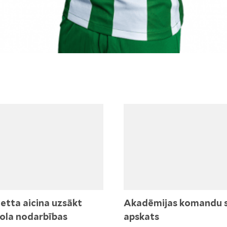
etta aicina uzsākt
Akadēmijas komandu 
ola nodarbības
apskats