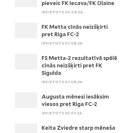
pieveic FK Iecava/FK Olaine
IEVIETOTS 02.08.26.
FK Metta cīnās neizšķirti
pret Riga FC-2
IEVIETOTS 01.08.26.
FS Metta-2 rezultatīvā spēlē
cīnās neizšķirti pret FK
Sigulda
IEVIETOTS 01.08.26.
Augusta mēnesi iesāksim
viesos pret Riga FC-2
IEVIETOTS 30.07.26.
Keita Zviedre starp mēneša