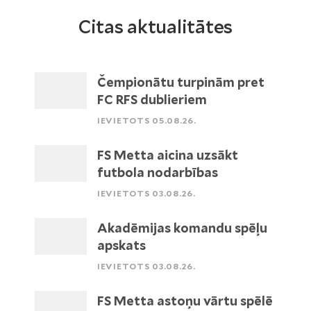
Citas aktualitātes
Čempionātu turpinām pret
FC RFS dublieriem
IEVIETOTS 05.08.26.
FS Metta aicina uzsākt
futbola nodarbības
IEVIETOTS 03.08.26.
Akadēmijas komandu spēļu
apskats
IEVIETOTS 03.08.26.
FS Metta astoņu vārtu spēlē