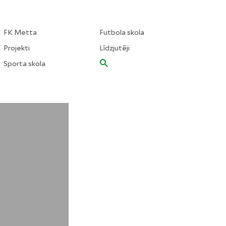
FK Metta
Futbola skola
Projekti
Līdzjutēji
Sporta skola