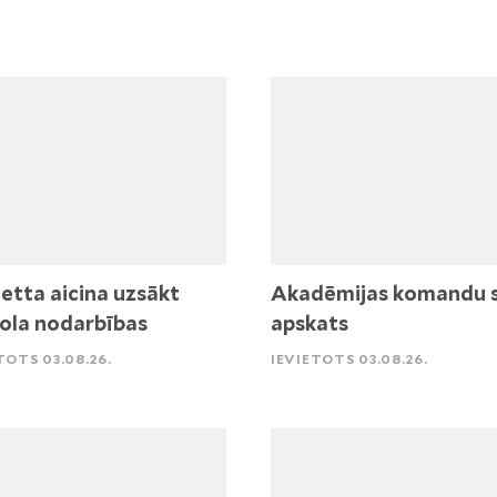
etta aicina uzsākt
Akadēmijas komandu 
ola nodarbības
apskats
TOTS 03.08.26.
IEVIETOTS 03.08.26.