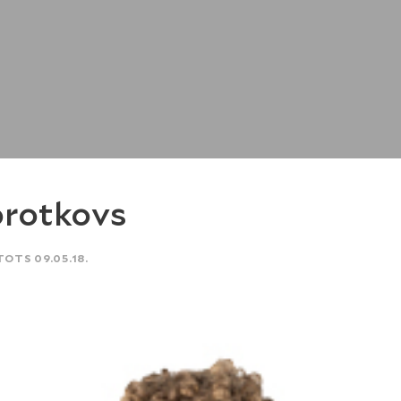
rotkovs
TOTS 09.05.18.