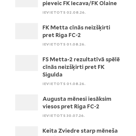
pieveic FK Iecava/FK Olaine
IEVIETOTS 02.08.26.
FK Metta cīnās neizšķirti
pret Riga FC-2
IEVIETOTS 01.08.26.
FS Metta-2 rezultatīvā spēlē
cīnās neizšķirti pret FK
Sigulda
IEVIETOTS 01.08.26.
Augusta mēnesi iesāksim
viesos pret Riga FC-2
IEVIETOTS 30.07.26.
Keita Zviedre starp mēneša