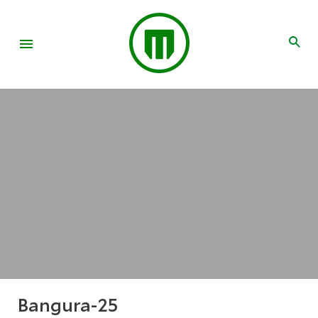
Bangura-25