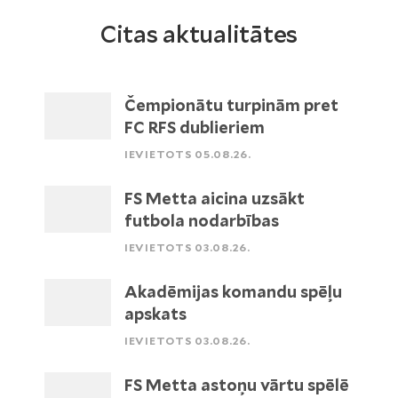
Citas aktualitātes
Čempionātu turpinām pret
FC RFS dublieriem
IEVIETOTS 05.08.26.
FS Metta aicina uzsākt
futbola nodarbības
IEVIETOTS 03.08.26.
Akadēmijas komandu spēļu
apskats
IEVIETOTS 03.08.26.
FS Metta astoņu vārtu spēlē