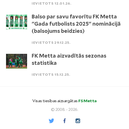
IEVIETOTS 12.01.26.
Balso par savu favorītu FK Metta
"Gada futbolists 2025" nominācijā
(balsojums beidzies)
IEVIETOTS 29.12.25.
FK Metta aizvadītās sezonas
statistika
IEVIETOTS 15.12.25.
Visas tiesības aizsargātas
FS Metta
© 2008. - 2026.