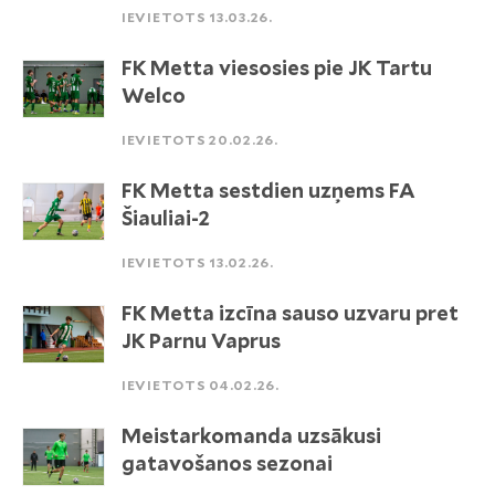
IEVIETOTS 13.03.26.
FK Metta viesosies pie JK Tartu
Welco
IEVIETOTS 20.02.26.
FK Metta sestdien uzņems FA
Šiauliai-2
IEVIETOTS 13.02.26.
FK Metta izcīna sauso uzvaru pret
JK Parnu Vaprus
IEVIETOTS 04.02.26.
Meistarkomanda uzsākusi
gatavošanos sezonai