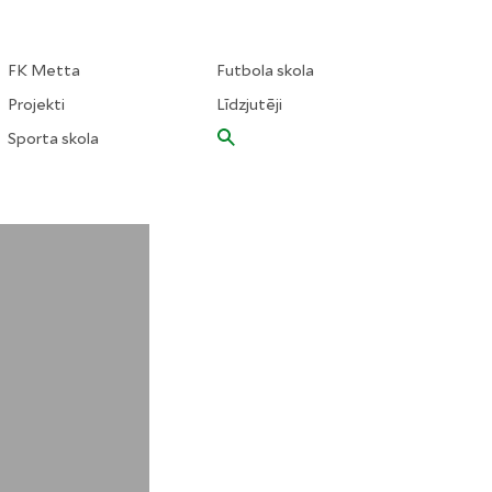
FK Metta
Futbola skola
Projekti
Līdzjutēji
Sporta skola