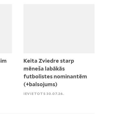
sim
Keita Zviedre starp
mēneša labākās
futbolistes nominantēm
(+balsojums)
IEVIETOTS 30.07.26.