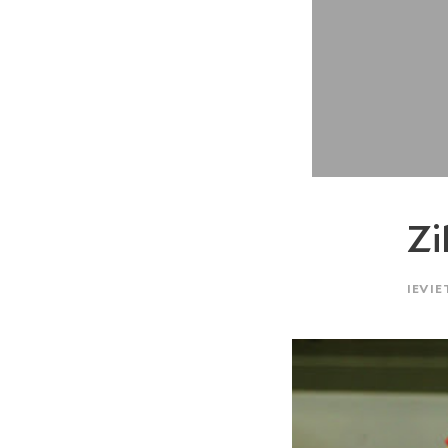
Zi
IEVIE