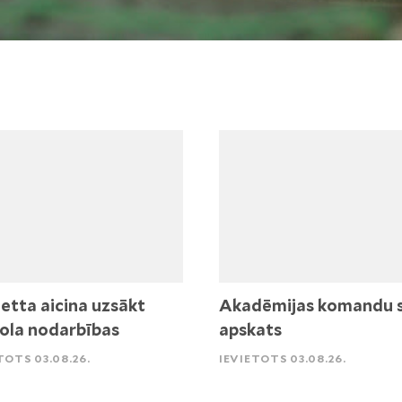
etta aicina uzsākt
Akadēmijas komandu 
ola nodarbības
apskats
TOTS 03.08.26.
IEVIETOTS 03.08.26.