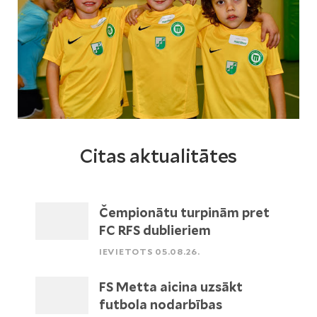
Citas aktualitātes
Čempionātu turpinām pret
FC RFS dublieriem
IEVIETOTS 05.08.26.
FS Metta aicina uzsākt
futbola nodarbības