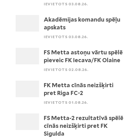
IEVIETOTS 03.08.26.
Akadēmijas komandu spēļu
apskats
IEVIETOTS 03.08.26.
FS Metta astoņu vārtu spēlē
pieveic FK Iecava/FK Olaine
IEVIETOTS 02.08.26.
FK Metta cīnās neizšķirti
pret Riga FC-2
IEVIETOTS 01.08.26.
FS Metta-2 rezultatīvā spēlē
cīnās neizšķirti pret FK
Sigulda