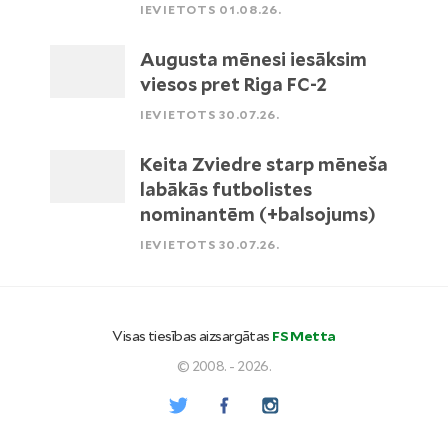
IEVIETOTS 01.08.26.
Augusta mēnesi iesāksim
viesos pret Riga FC-2
IEVIETOTS 30.07.26.
Keita Zviedre starp mēneša
labākās futbolistes
nominantēm (+balsojums)
IEVIETOTS 30.07.26.
Visas tiesības aizsargātas
FS Metta
© 2008. - 2026.