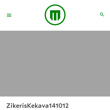
ZikerisKekava141012