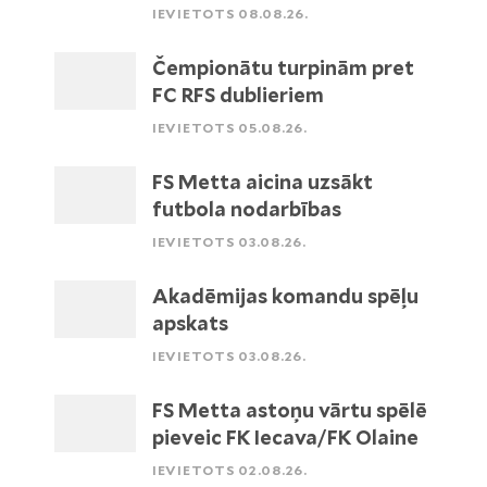
IEVIETOTS 08.08.26.
Čempionātu turpinām pret
FC RFS dublieriem
IEVIETOTS 05.08.26.
FS Metta aicina uzsākt
futbola nodarbības
IEVIETOTS 03.08.26.
Akadēmijas komandu spēļu
apskats
IEVIETOTS 03.08.26.
FS Metta astoņu vārtu spēlē
pieveic FK Iecava/FK Olaine
IEVIETOTS 02.08.26.