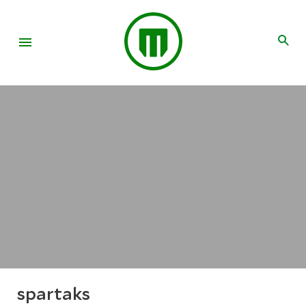
spartaks