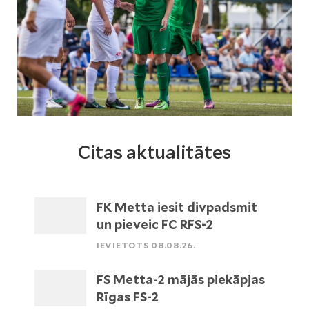
Citas aktualitātes
FK Metta iesit divpadsmit
un pieveic FC RFS-2
IEVIETOTS 08.08.26.
FS Metta-2 mājās piekāpjas
Rīgas FS-2