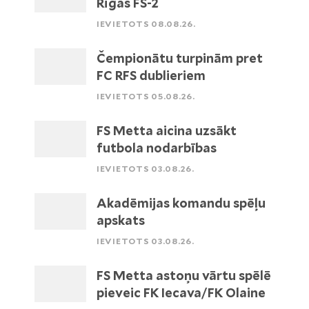
Rīgas FS-2
IEVIETOTS 08.08.26.
Čempionātu turpinām pret
FC RFS dublieriem
IEVIETOTS 05.08.26.
FS Metta aicina uzsākt
futbola nodarbības
IEVIETOTS 03.08.26.
Akadēmijas komandu spēļu
apskats
IEVIETOTS 03.08.26.
FS Metta astoņu vārtu spēlē
pieveic FK Iecava/FK Olaine