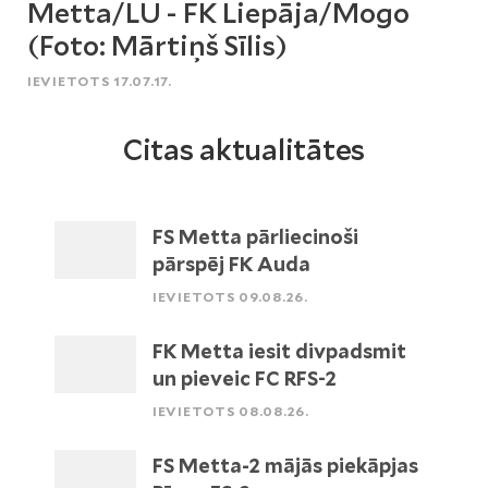
Metta/LU - FK Liepāja/Mogo
(Foto: Mārtiņš Sīlis)
IEVIETOTS 17.07.17.
Citas aktualitātes
FS Metta pārliecinoši
pārspēj FK Auda
IEVIETOTS 09.08.26.
FK Metta iesit divpadsmit
un pieveic FC RFS-2
IEVIETOTS 08.08.26.
FS Metta-2 mājās piekāpjas