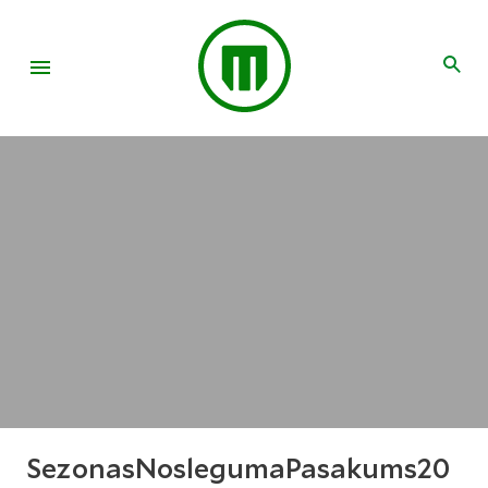
SezonasNoslegumaPasakums20