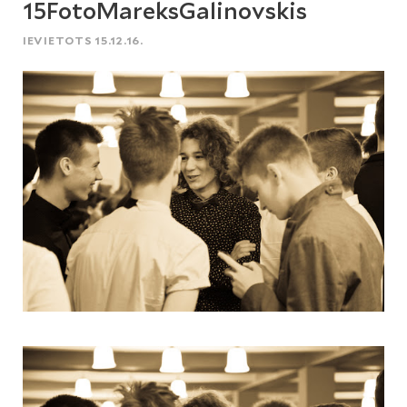
15FotoMareksGalinovskis
IEVIETOTS 15.12.16.