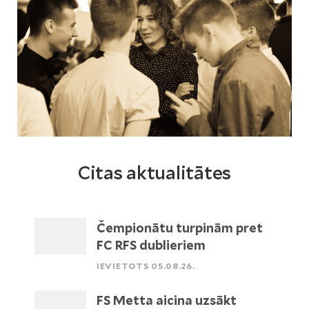
Citas aktualitātes
Čempionātu turpinām pret
FC RFS dublieriem
IEVIETOTS 05.08.26.
FS Metta aicina uzsākt