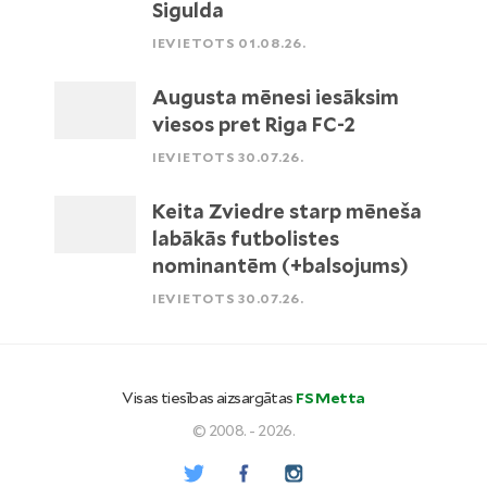
Sigulda
IEVIETOTS 01.08.26.
Augusta mēnesi iesāksim
viesos pret Riga FC-2
IEVIETOTS 30.07.26.
Keita Zviedre starp mēneša
labākās futbolistes
nominantēm (+balsojums)
IEVIETOTS 30.07.26.
Visas tiesības aizsargātas
FS Metta
© 2008. - 2026.