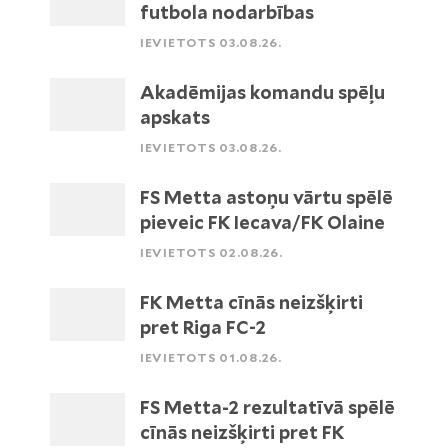
futbola nodarbības
IEVIETOTS 03.08.26.
Akadēmijas komandu spēļu
apskats
IEVIETOTS 03.08.26.
FS Metta astoņu vārtu spēlē
pieveic FK Iecava/FK Olaine
IEVIETOTS 02.08.26.
FK Metta cīnās neizšķirti
pret Riga FC-2
IEVIETOTS 01.08.26.
FS Metta-2 rezultatīvā spēlē
cīnās neizšķirti pret FK