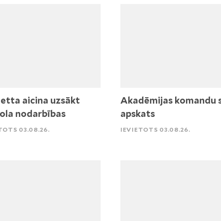
etta aicina uzsākt
Akadēmijas komandu 
ola nodarbības
apskats
TOTS 03.08.26.
IEVIETOTS 03.08.26.