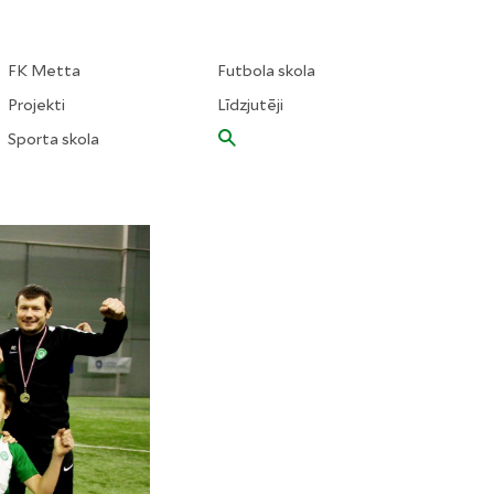
FK Metta
Futbola skola
Projekti
Līdzjutēji
Sporta skola