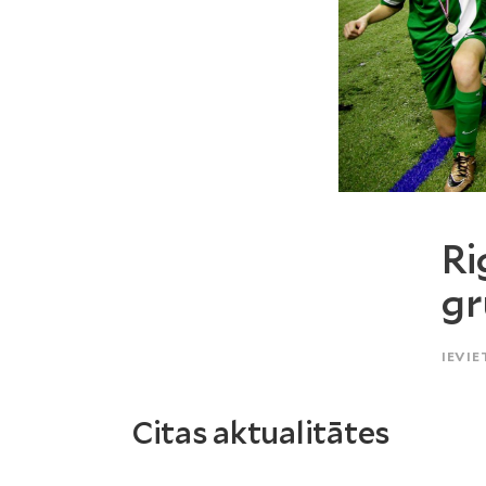
Ri
g
IEVIE
Citas aktualitātes