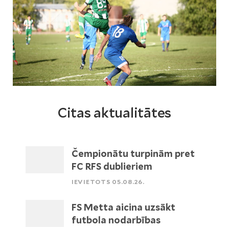
Citas aktualitātes
Čempionātu turpinām pret
FC RFS dublieriem
IEVIETOTS 05.08.26.
FS Metta aicina uzsākt
futbola nodarbības