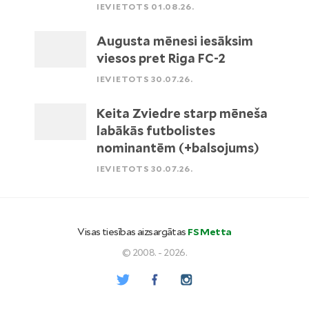
IEVIETOTS 01.08.26.
Augusta mēnesi iesāksim
viesos pret Riga FC-2
IEVIETOTS 30.07.26.
Keita Zviedre starp mēneša
labākās futbolistes
nominantēm (+balsojums)
IEVIETOTS 30.07.26.
Visas tiesības aizsargātas
FS Metta
© 2008. - 2026.