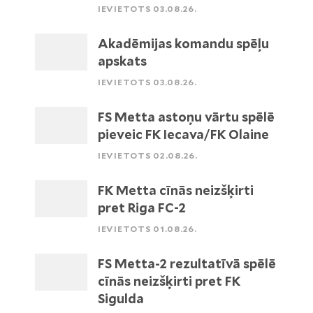
IEVIETOTS 03.08.26.
Akadēmijas komandu spēļu
apskats
IEVIETOTS 03.08.26.
FS Metta astoņu vārtu spēlē
pieveic FK Iecava/FK Olaine
IEVIETOTS 02.08.26.
FK Metta cīnās neizšķirti
pret Riga FC-2
IEVIETOTS 01.08.26.
FS Metta-2 rezultatīvā spēlē
cīnās neizšķirti pret FK
Sigulda