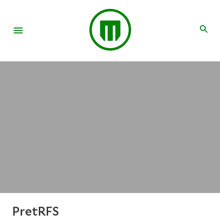
PretRFS