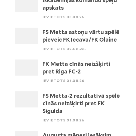
Akadēmijas komandu spēļu
apskats
IEVIETOTS 03.08.26.
FS Metta astoņu vārtu spēlē
pieveic FK Iecava/FK Olaine
IEVIETOTS 02.08.26.
FK Metta cīnās neizšķirti
pret Riga FC-2
IEVIETOTS 01.08.26.
FS Metta-2 rezultatīvā spēlē
cīnās neizšķirti pret FK
Sigulda
IEVIETOTS 01.08.26.
Augusta mēnesi iesāksim