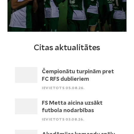
Citas aktualitātes
Čempionātu turpinām pret
FC RFS dublieriem
IEVIETOTS 05.08.26.
FS Metta aicina uzsākt
futbola nodarbības
IEVIETOTS 03.08.26.