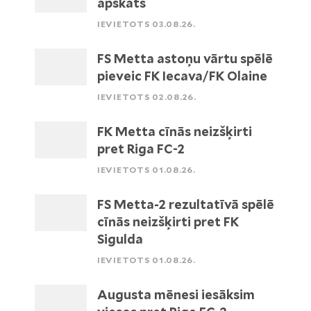
apskats
IEVIETOTS 03.08.26.
FS Metta astoņu vārtu spēlē
pieveic FK Iecava/FK Olaine
IEVIETOTS 02.08.26.
FK Metta cīnās neizšķirti
pret Riga FC-2
IEVIETOTS 01.08.26.
FS Metta-2 rezultatīvā spēlē
cīnās neizšķirti pret FK
Sigulda
IEVIETOTS 01.08.26.
Augusta mēnesi iesāksim